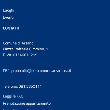
Luoghi
Eventi
CONTATTI
Comune di Arzano
Piazza Raffaele Cimmino, 1
P.IVA: 01546611219
PEC: protocollo@pec.comune.arzano.na.it
Telefono: 081 5850111
Leggi le FAQ
Prenotazione appuntamento