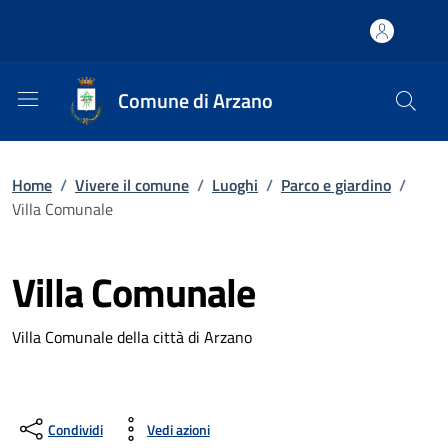
Comune di Arzano
Home
/
Vivere il comune
/
Luoghi
/
Parco e giardino
/
Villa Comunale
Villa Comunale
Villa Comunale della città di Arzano
Condividi
Vedi azioni