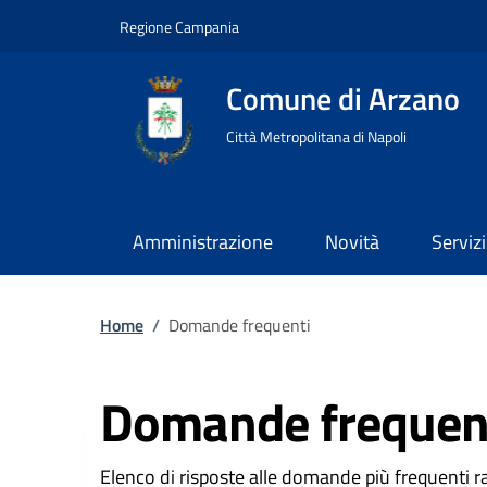
Regione Campania
Comune di Arzano
Città Metropolitana di Napoli
Amministrazione
Novità
Servizi
Home
/
Domande frequenti
Domande frequen
Elenco di risposte alle domande più frequenti rac