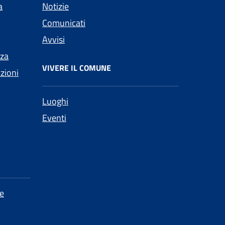
a
Notizie
Comunicati
Avvisi
nza
VIVERE IL COMUNE
nzioni
Luoghi
Eventi
e