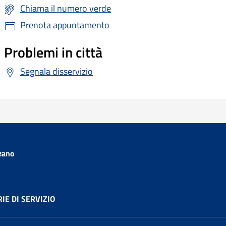
Chiama il numero verde
Prenota appuntamento
Problemi in città
Segnala disservizio
zano
IE DI SERVIZIO