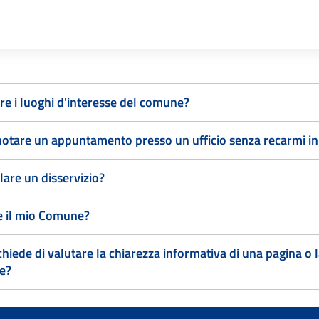
e i luoghi d'interesse del comune?
otare un appuntamento presso un ufficio senza recarmi 
lare un disservizio?
re il mio Comune?
 chiede di valutare la chiarezza informativa di una pagina o l
ne?