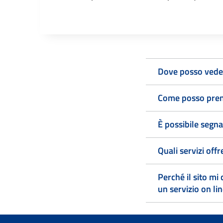
Dove posso veder
Come posso pren
È possibile segna
Quali servizi off
Perché il sito mi
un servizio on li