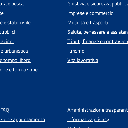
tura e pesca
Giustizia e sicurezza pubblic
te
Imprese e commercio
 e stato civile
Mobilità e trasporti
pubblici
Salute, benessere e assiste
zazioni
Tributi, finanze e contravve
 e urbanistica
Turismo
 e tempo libero
Vita lavorativa
one e formazione
e FAQ
Amministrazione trasparent
azione appuntamento
Informativa privacy