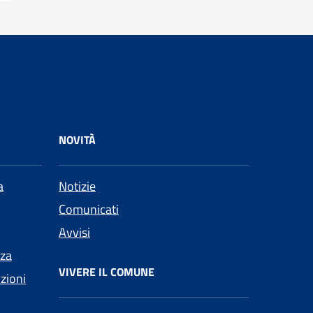
NOVITÀ
a
Notizie
Comunicati
Avvisi
nza
VIVERE IL COMUNE
nzioni