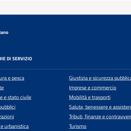
zano
IE DI SERVIZIO
tura e pesca
Giustizia e sicurezza pubblic
te
Imprese e commercio
 e stato civile
Mobilità e trasporti
pubblici
Salute, benessere e assiste
zazioni
Tributi, finanze e contravve
 e urbanistica
Turismo