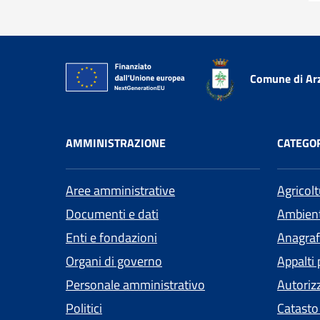
Comune di Ar
AMMINISTRAZIONE
CATEGOR
Aree amministrative
Agricol
Documenti e dati
Ambien
Enti e fondazioni
Anagrafe
Organi di governo
Appalti 
Personale amministrativo
Autoriz
Politici
Catasto