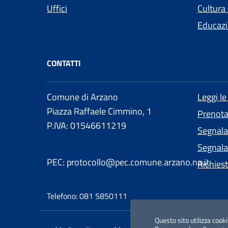
Uffici
Cultura
Educazi
CONTATTI
Comune di Arzano
Leggi l
Piazza Raffaele Cimmino, 1
Prenot
P.IVA: 01546611219
Segnala
Segnalaz
PEC: protocollo@pec.comune.arzano.na.it
Richies
Telefono: 081 5850111
Questo sito utilizza cooki