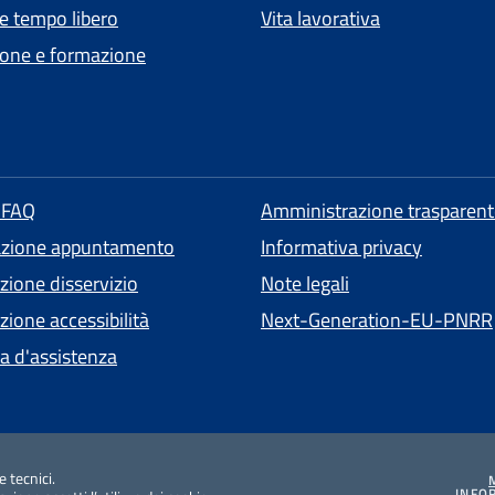
 e tempo libero
Vita lavorativa
one e formazione
e FAQ
Amministrazione trasparent
azione appuntamento
Informativa privacy
zione disservizio
Note legali
ione accessibilità
Next-Generation-EU-PNRR
ta d'assistenza
e tecnici.
INFO