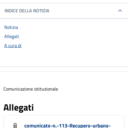
INDICE DELLA NOTIZIA
Notizia
Allegati
A cura di
Comunicazione istituzionale
Allegati
comunicato-n.-113-Recupero-urbano-