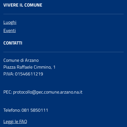
VIVERE IL COMUNE
Luoghi
Eventi
CONTATTI
Comune di Arzano
Piazza Raffaele Cimmino, 1
P.IVA: 01546611219
PEC: protocollo@pec.comune.arzano.na.it
Telefono: 081 5850111
Leggi le FAQ