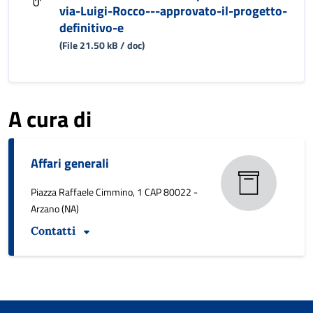
via-Luigi-Rocco---approvato-il-progetto-
definitivo-e
(File 21.50 kB / doc)
A cura di
Affari generali
Piazza Raffaele Cimmino, 1 CAP 80022 -
Arzano (NA)
Contatti