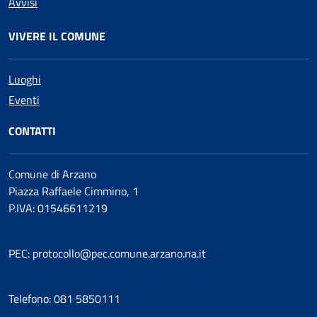
Avvisi
VIVERE IL COMUNE
Luoghi
Eventi
CONTATTI
Comune di Arzano
Piazza Raffaele Cimmino, 1
P.IVA: 01546611219
PEC: protocollo@pec.comune.arzano.na.it
Telefono: 081 5850111