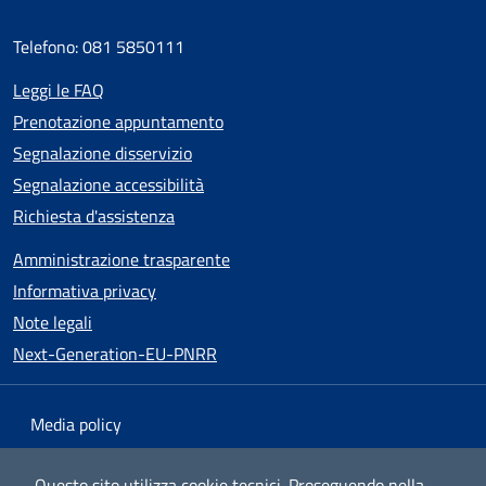
Telefono: 081 5850111
Leggi le FAQ
Prenotazione appuntamento
Segnalazione disservizio
Segnalazione accessibilità
Richiesta d'assistenza
Amministrazione trasparente
Informativa privacy
Note legali
Next-Generation-EU-PNRR
Media policy
Mappa del sito
Questo sito utilizza cookie tecnici.
Proseguendo nella