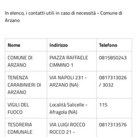
In elenco, i contatti utili in caso di necessità - Comune di
Arzano
Nome
Indirizzo
Telefono
COMUNE DI
PIAZZA RAFFAELE
0815850243
ARZANO
CIMMINO 1
TENENZA
VIA NAPOLI 231 -
0817313026
CARABINIERI DI
ARZANO (NA)
/ 3032
ARZANO
VIGILI DEL
Località Salicelle -
115
FUOCO
Afragola (NA)
TESORERIA
VIA LUIGI ROCCO
0817313576
COMUNALE
ROCCO 21 -