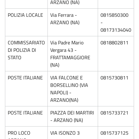
ARZANO (NA)
POLIZIA LOCALE
Via Ferrara -
0815850300
ARZANO (NA)
-
08173134040
COMMISSARIATO
Via Padre Mario
0818802811
DI POLIZIA DI
Vergara 43 -
STATO
FRATTAMAGGIORE
(NA)
POSTE ITALIANE
VIA FALCONE E
0815730811
BORSELLINO (VIA
NAPOLI) -
ARZANO(NA)
POSTE ITALIANE
PIAZZA DEI MARTIRI
0815733721
- ARZANO (NA)
PRO LOCO
VIA ISONZO 3
0815737125