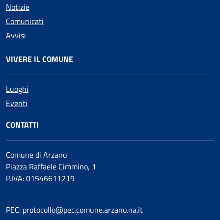
Notizie
Comunicati
Avvisi
VIVERE IL COMUNE
Luoghi
Eventi
CONTATTI
Comune di Arzano
Piazza Raffaele Cimmino, 1
P.IVA: 01546611219
PEC: protocollo@pec.comune.arzano.na.it