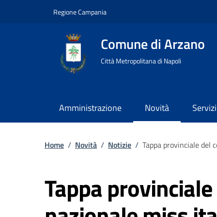
Regione Campania
Comune di Arzano
Città Metropolitana di Napoli
Amministrazione
Novità
Servizi
Home
/
Novità
/
Notizie
/
Tappa provinciale del c
Tappa provinciale
nazionale miss ita