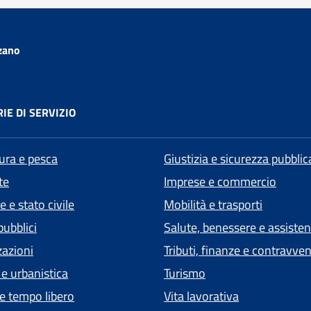
zano
IE DI SERVIZIO
tura e pesca
Giustizia e sicurezza pubblic
te
Imprese e commercio
 e stato civile
Mobilità e trasporti
pubblici
Salute, benessere e assiste
zazioni
Tributi, finanze e contravve
 e urbanistica
Turismo
 e tempo libero
Vita lavorativa