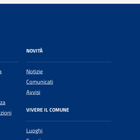
NOVITÀ
a
Notizie
Comunicati
Avvisi
nza
VIVERE IL COMUNE
nzioni
Luoghi