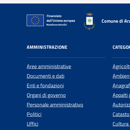
Comune di Ar
AMMINISTRAZIONE
CATEGOR
Aree amministrative
Agricol
Documenti e dati
Ambien
Enti e fondazioni
Anagrafe
Organi di governo
Appalti 
Personale amministrativo
Autoriz
Politici
Catasto
Uffici
Cultura