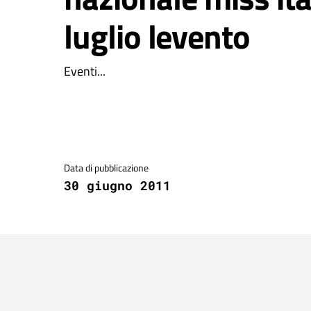
luglio levento
Eventi...
Dettagli della notizia
Data di pubblicazione
30 giugno 2011