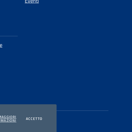
Eventi
e
MAGGIORI
I COOKIES
ACCETTO
RMAZIONI