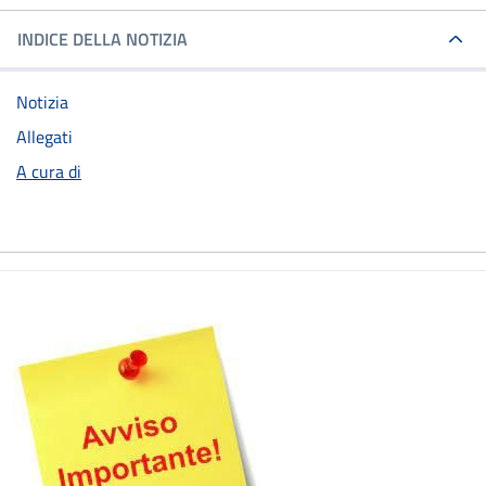
INDICE DELLA NOTIZIA
Notizia
Allegati
A cura di