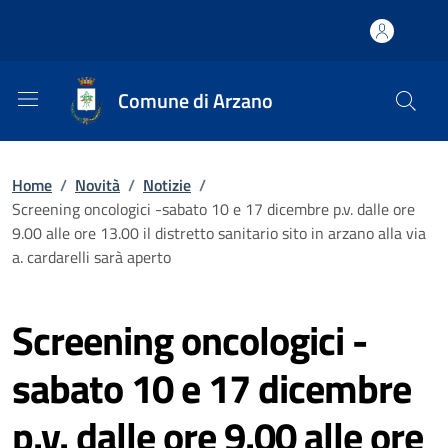
Comune di Arzano
Home
/
Novità
/
Notizie
/
Screening oncologici -sabato 10 e 17 dicembre p.v. dalle ore
9.00 alle ore 13.00 il distretto sanitario sito in arzano alla via
a. cardarelli sarà aperto
Screening oncologici -
sabato 10 e 17 dicembre
p.v. dalle ore 9.00 alle ore