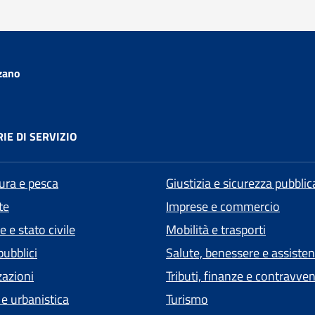
zano
IE DI SERVIZIO
tura e pesca
Giustizia e sicurezza pubblic
te
Imprese e commercio
 e stato civile
Mobilità e trasporti
pubblici
Salute, benessere e assiste
zazioni
Tributi, finanze e contravve
 e urbanistica
Turismo