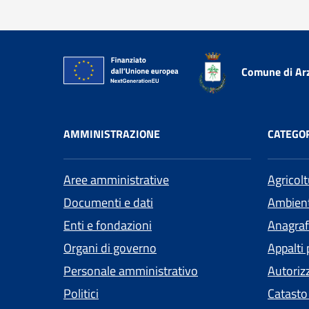
Comune di Ar
AMMINISTRAZIONE
CATEGOR
Aree amministrative
Agricol
Documenti e dati
Ambien
Enti e fondazioni
Anagrafe
Organi di governo
Appalti 
Personale amministrativo
Autoriz
Politici
Catasto