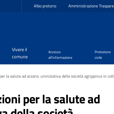
Albo pretorio
Amministrazione Traspare
Vivere il
Accesso
Protezione
comune
all'informazione
civile
r la salute ad arzano. uniniziativa della società agrippinus in colla
oni per la salute ad
va della società