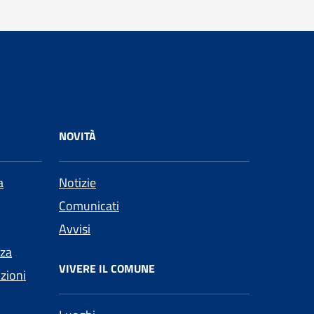
NOVITÀ
a
Notizie
Comunicati
Avvisi
nza
VIVERE IL COMUNE
nzioni