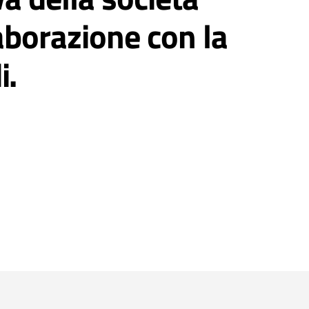
aborazione con la
.