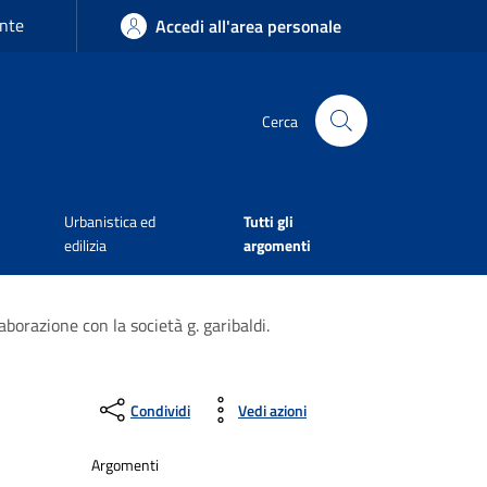
nte
Accedi all'area personale
Cerca
Urbanistica ed
Tutti gli
edilizia
argomenti
borazione con la società g. garibaldi.
Condividi
Vedi azioni
Argomenti