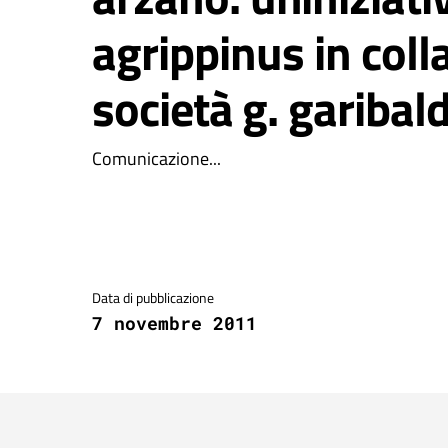
agrippinus in coll
società g. garibaldi
Comunicazione...
Dettagli della notizia
Data di pubblicazione
7 novembre 2011