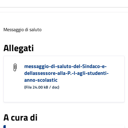
Messaggio di saluto
Allegati
messaggio-di-saluto-del-Sindaco-e-
dellassessore-alla-P.-I-agli-studenti-
anno-scolastic
(File 24.00 kB / doc)
A cura di