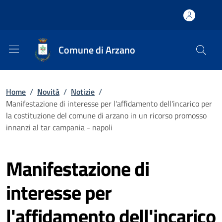
Comune di Arzano
Home
/
Novità
/
Notizie
/
Manifestazione di interesse per l'affidamento dell'incarico per
la costituzione del comune di arzano in un ricorso promosso
innanzi al tar campania - napoli
Manifestazione di
interesse per
l'affidamento dell'incarico