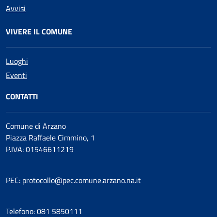
Avvisi
VIVERE IL COMUNE
Luoghi
Eventi
CONTATTI
Comune di Arzano
Piazza Raffaele Cimmino, 1
P.IVA: 01546611219
PEC: protocollo@pec.comune.arzano.na.it
Telefono: 081 5850111