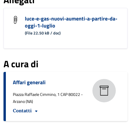
luce-e-gas-nuovi-aumenti-a-partire-da-
oggi-1-luglio
(File 22.50 kB / doc)
A cura di
Affari generali
Piazza Raffaele Cimmino, 1 CAP 80022 -
Arzano (NA)
Contatti