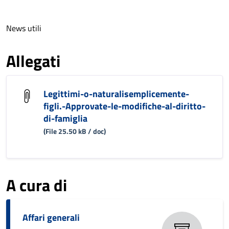
News utili
Allegati
Legittimi-o-naturalisemplicemente-
figli.-Approvate-le-modifiche-al-diritto-
di-famiglia
(File 25.50 kB / doc)
A cura di
Affari generali