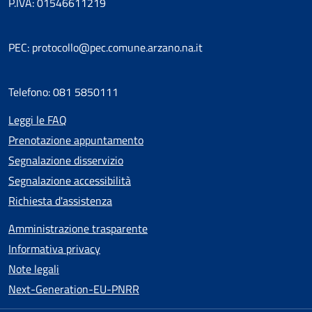
P.IVA: 01546611219
PEC: protocollo@pec.comune.arzano.na.it
Telefono: 081 5850111
Leggi le FAQ
Prenotazione appuntamento
Segnalazione disservizio
Segnalazione accessibilità
Richiesta d'assistenza
Amministrazione trasparente
Informativa privacy
Note legali
Next-Generation-EU-PNRR