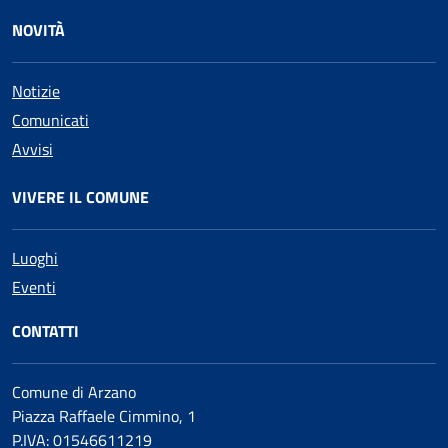
NOVITÀ
Notizie
Comunicati
Avvisi
VIVERE IL COMUNE
Luoghi
Eventi
CONTATTI
Comune di Arzano
Piazza Raffaele Cimmino, 1
P.IVA: 01546611219