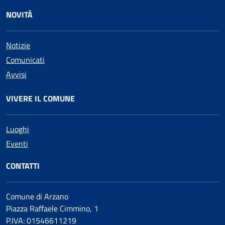
NOVITÀ
Notizie
Comunicati
Avvisi
VIVERE IL COMUNE
Luoghi
Eventi
CONTATTI
Comune di Arzano
Piazza Raffaele Cimmino, 1
P.IVA: 01546611219