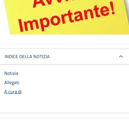
INDICE DELLA NOTIZIA
Notizia
Allegati
A cura di