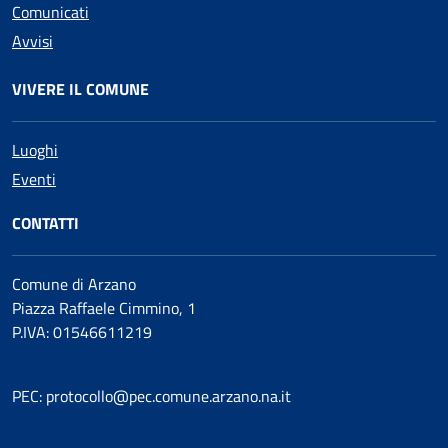
Comunicati
Avvisi
VIVERE IL COMUNE
Luoghi
Eventi
CONTATTI
Comune di Arzano
Piazza Raffaele Cimmino, 1
P.IVA: 01546611219
PEC: protocollo@pec.comune.arzano.na.it