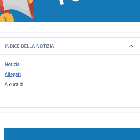
INDICE DELLA NOTIZIA
Notizia
Allegati
A cura di