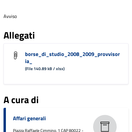
Avviso
Allegati
borse_di_studio_2008_2009_provvisor
ia_
(File 140.89 kB / xlsx)
A cura di
Affari generali
Piazza Raffaele Cimmino, 1 CAP 80022 -