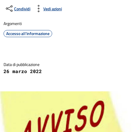
Condividi
Vedi azioni
Argomenti
Accesso all'informazione
Dettagli della notizia
Data di pubblicazione
26 marzo 2022