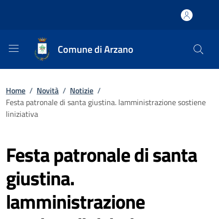
Comune di Arzano
Home
/
Novità
/
Notizie
/
Festa patronale di santa giustina. lamministrazione sostiene
liniziativa
Festa patronale di santa
giustina.
lamministrazione