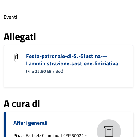
Eventi
Allegati
Festa-patronale-di-S.-Giustina---
Lamministrazione-sostiene-liniziativa
(File 22.50 kB / doc)
A cura di
Affari generali
Piazza Raffaele Cimmino, 1 CAP 80022 -