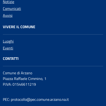
Notizie
Comunicati
Avvisi
VIVERE IL COMUNE
Luoghi
Eventi
CONTATTI
Comune di Arzano
Piazza Raffaele Cimmino, 1
P.IVA: 01546611219
PEC: protocollo@pec.comune.arzano.na.it