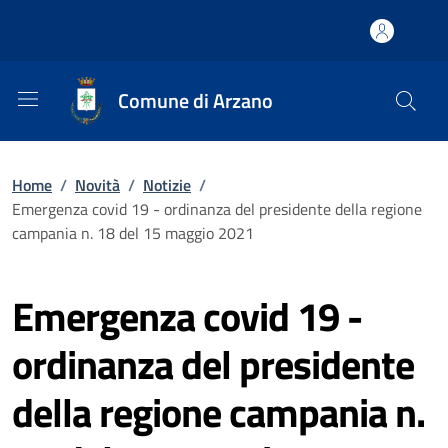
Comune di Arzano
Home
/
Novità
/
Notizie
/
Emergenza covid 19 - ordinanza del presidente della regione
campania n. 18 del 15 maggio 2021
Emergenza covid 19 -
ordinanza del presidente
della regione campania n.