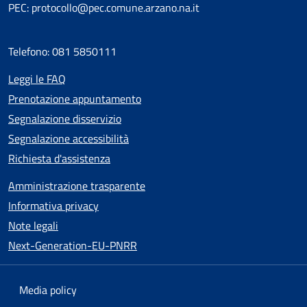
PEC: protocollo@pec.comune.arzano.na.it
Telefono: 081 5850111
Leggi le FAQ
Prenotazione appuntamento
Segnalazione disservizio
Segnalazione accessibilità
Richiesta d'assistenza
Amministrazione trasparente
Informativa privacy
Note legali
Next-Generation-EU-PNRR
Media policy