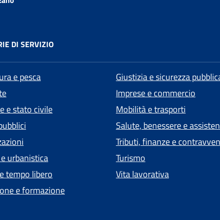
zano
IE DI SERVIZIO
tura e pesca
Giustizia e sicurezza pubblic
te
Imprese e commercio
 e stato civile
Mobilità e trasporti
pubblici
Salute, benessere e assiste
zazioni
Tributi, finanze e contravve
 e urbanistica
Turismo
 e tempo libero
Vita lavorativa
one e formazione