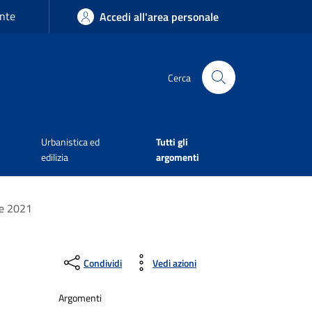
nte
Accedi all'area personale
Cerca
Urbanistica ed
Tutti gli
edilizia
argomenti
le 2021
Condividi
Vedi azioni
Argomenti