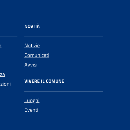
NOVITÀ
a
Notizie
Comunicati
Avvisi
nza
VIVERE IL COMUNE
nzioni
Luoghi
Eventi