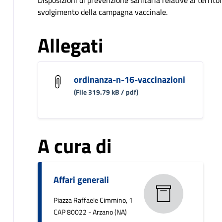
Disposizioni di prevenzione sanitaria relative ai territori
svolgimento della campagna vaccinale.
Allegati
ordinanza-n-16-vaccinazioni
(File 319.79 kB / pdf)
A cura di
Affari generali
Piazza Raffaele Cimmino, 1
CAP 80022 - Arzano (NA)