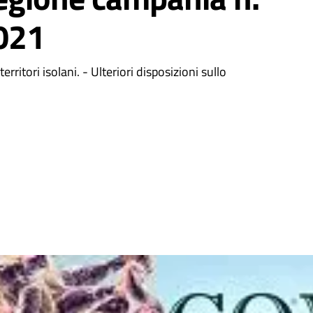
2021
erritori isolani. - Ulteriori disposizioni sullo