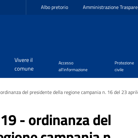
Albo pretorio
Amministrazione Traspare
Vivere il
Accesso
Protezione
comune
all'informazione
civile
rdinanza del presidente della regione campania n. 16 del 23 apri
19 - ordinanza del
regione campania n.