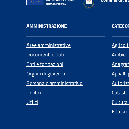
Comune di Ar
AMMINISTRAZIONE
CATEGOR
Aree amministrative
Agricol
Documenti e dati
Ambien
Enti e fondazioni
Anagrafe
Organi di governo
Appalti 
Personale amministrativo
Autoriz
Politici
Catasto
Uffici
Cultura
Educazi