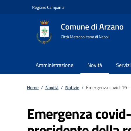
Regione Campania
Comune di Arzano
Città Metropolitana di Napoli
Amministrazione
Novità
Servizi
Home
/
Novità
/
Notizie
/
Emergenza covid-19 - o
Emergenza covid-
presidente della 