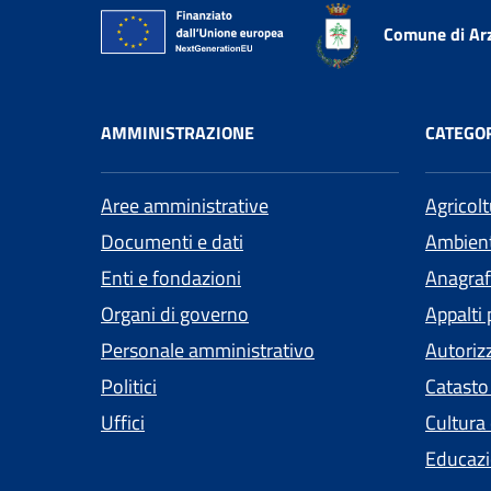
Comune di Ar
AMMINISTRAZIONE
CATEGOR
Aree amministrative
Agricol
Documenti e dati
Ambien
Enti e fondazioni
Anagrafe
Organi di governo
Appalti 
Personale amministrativo
Autoriz
Politici
Catasto
Uffici
Cultura
Educazi