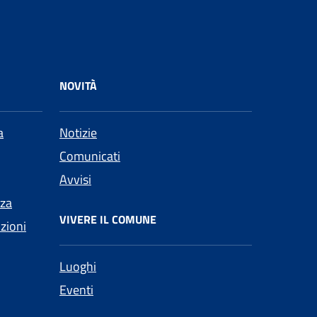
NOVITÀ
a
Notizie
Comunicati
Avvisi
nza
VIVERE IL COMUNE
nzioni
Luoghi
Eventi