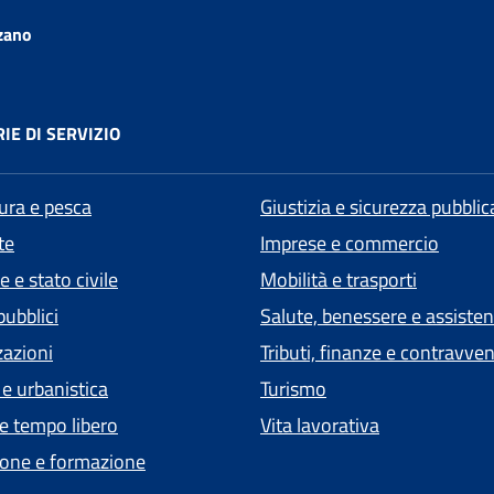
zano
IE DI SERVIZIO
tura e pesca
Giustizia e sicurezza pubblic
te
Imprese e commercio
 e stato civile
Mobilità e trasporti
pubblici
Salute, benessere e assiste
zazioni
Tributi, finanze e contravve
 e urbanistica
Turismo
 e tempo libero
Vita lavorativa
one e formazione