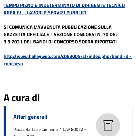
TEMPO PIENO E INDETERMINATO DI DIRIGENTE TECNICO
AREA IV – LAVORI E SERVIZI PUBBLICI
SI COMUNICA L'AVVENUTA PUBBLICAZIONE SULLA
GAZZETTA UFFICIALE - SEZIONE CONCORSI N. 70 DEL
3.9.2021 DEL BANDI DI CONCORSO SOPRA RIPORTATI
http://www.halleyweb.com/c063005/zf/index.php/bandi-di-
concorso
A cura di
Affari generali
Piazza Raffaele Cimmino, 1 CAP 80022 -