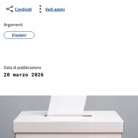
Condividi
Vedi azioni
Argomenti
Elezioni
Dettagli della notizia
Data di pubblicazione
20 marzo 2026