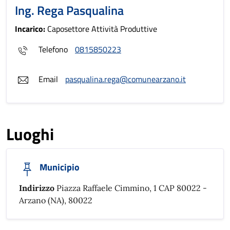
Ing. Rega Pasqualina
Incarico:
Caposettore Attività Produttive
Telefono
0815850223
Email
pasqualina.rega@comunearzano.it
Luoghi
Municipio
Indirizzo
Piazza Raffaele Cimmino, 1 CAP 80022 -
Arzano (NA), 80022