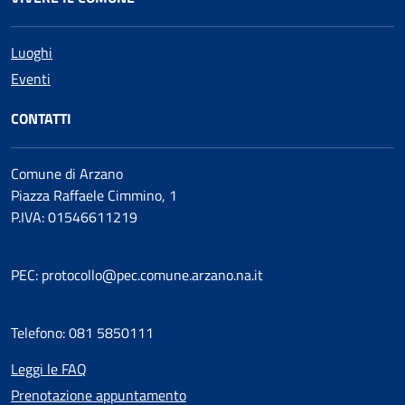
Luoghi
Eventi
CONTATTI
Comune di Arzano
Piazza Raffaele Cimmino, 1
P.IVA: 01546611219
PEC: protocollo@pec.comune.arzano.na.it
Telefono: 081 5850111
Leggi le FAQ
Prenotazione appuntamento