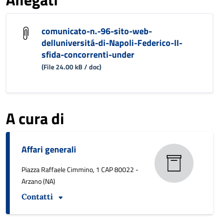
comunicato-n.-96-sito-web-
delluniversitá-di-Napoli-Federico-II-
sfida-concorrenti-under
(File 24.00 kB / doc)
A cura di
Affari generali
Piazza Raffaele Cimmino, 1 CAP 80022 -
Arzano (NA)
Contatti