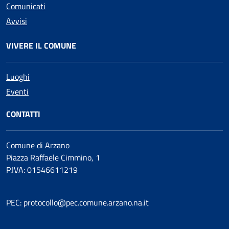
Comunicati
Avvisi
VIVERE IL COMUNE
Luoghi
Eventi
CONTATTI
Comune di Arzano
Piazza Raffaele Cimmino, 1
P.IVA: 01546611219
PEC: protocollo@pec.comune.arzano.na.it