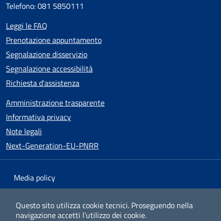
Telefono: 081 5850111
Leggi le FAQ
Prenotazione appuntamento
Segnalazione disservizio
Segnalazione accessibilità
Richiesta d'assistenza
Amministrazione trasparente
Informativa privacy
Note legali
Next-Generation-EU-PNRR
Media policy
Mappa del sito
Questo sito utilizza cookie tecnici.
Proseguendo nella
navigazione accetti l’utilizzo dei cookie.
Dichiarazione di accessibilità