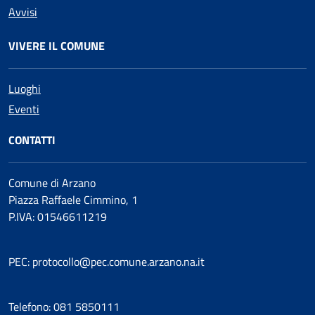
Avvisi
VIVERE IL COMUNE
Luoghi
Eventi
CONTATTI
Comune di Arzano
Piazza Raffaele Cimmino, 1
P.IVA: 01546611219
PEC: protocollo@pec.comune.arzano.na.it
Telefono: 081 5850111