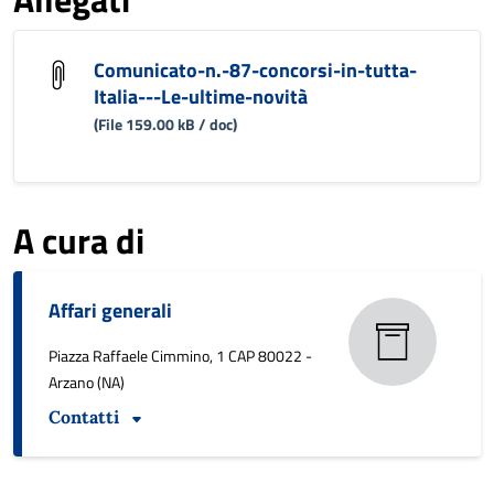
Comunicato-n.-87-concorsi-in-tutta-
Italia---Le-ultime-novità
(File 159.00 kB / doc)
A cura di
Affari generali
Piazza Raffaele Cimmino, 1 CAP 80022 -
Arzano (NA)
Contatti