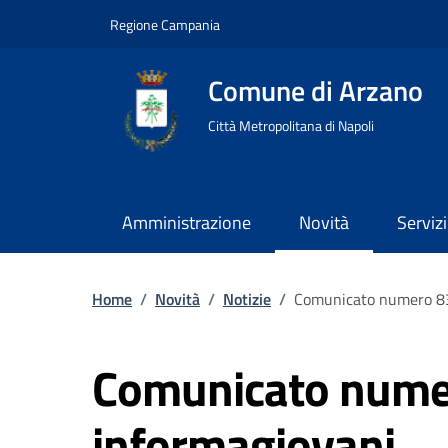
Regione Campania
Comune di Arzano
Città Metropolitana di Napoli
Amministrazione
Novità
Servizi
Home
/
Novità
/
Notizie
/
Comunicato numero 83
Comunicato nume
informagiovani