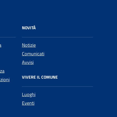
NOVITÀ
a
Notizie
Comunicati
Avvisi
nza
VIVERE IL COMUNE
nzioni
Luoghi
Eventi