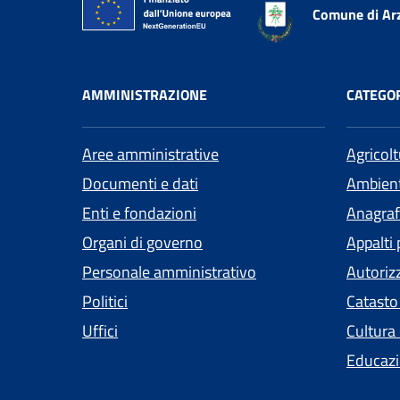
Comune di Ar
AMMINISTRAZIONE
CATEGOR
Aree amministrative
Agricol
Documenti e dati
Ambien
Enti e fondazioni
Anagrafe
Organi di governo
Appalti 
Personale amministrativo
Autoriz
Politici
Catasto
Uffici
Cultura
Educazi