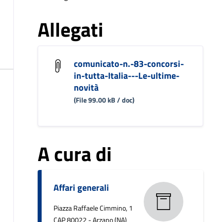
Allegati
comunicato-n.-83-concorsi-
in-tutta-Italia---Le-ultime-
novità
(File 99.00 kB / doc)
A cura di
Affari generali
Piazza Raffaele Cimmino, 1
CAP 80022 - Arzano (NA)