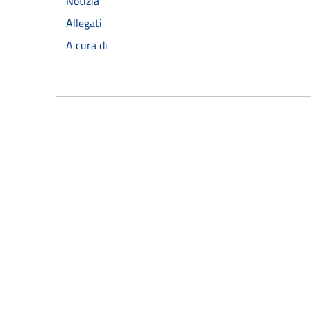
Notizia
Allegati
A cura di