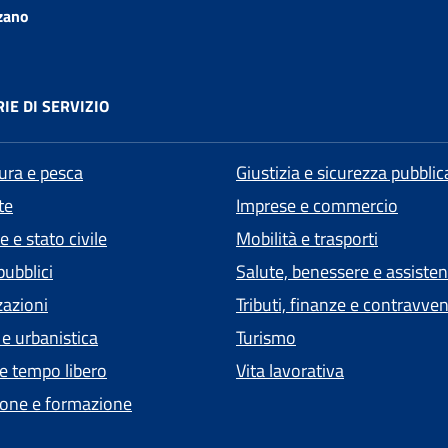
zano
IE DI SERVIZIO
tura e pesca
Giustizia e sicurezza pubblic
te
Imprese e commercio
 e stato civile
Mobilità e trasporti
pubblici
Salute, benessere e assiste
zazioni
Tributi, finanze e contravve
 e urbanistica
Turismo
 e tempo libero
Vita lavorativa
one e formazione