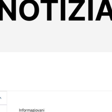
Informagiovani