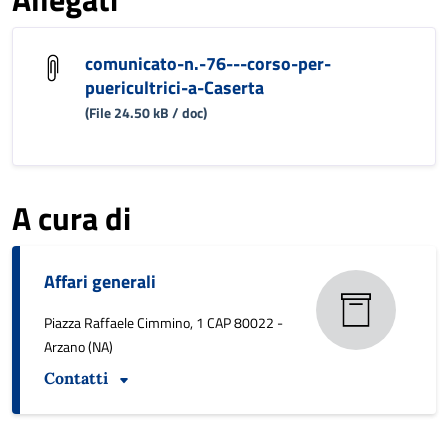
comunicato-n.-76---corso-per-
puericultrici-a-Caserta
(File 24.50 kB / doc)
A cura di
Affari generali
Piazza Raffaele Cimmino, 1 CAP 80022 -
Arzano (NA)
Contatti