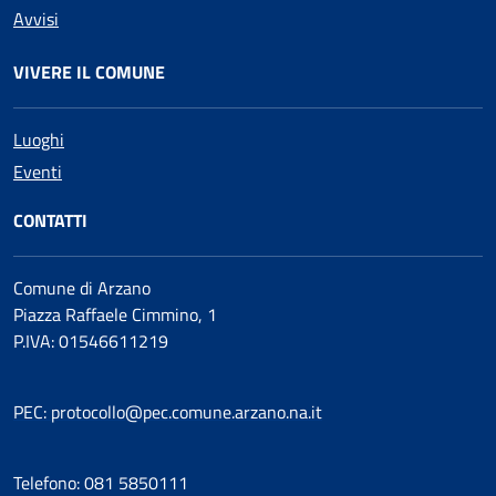
Avvisi
VIVERE IL COMUNE
Luoghi
Eventi
CONTATTI
Comune di Arzano
Piazza Raffaele Cimmino, 1
P.IVA: 01546611219
PEC: protocollo@pec.comune.arzano.na.it
Telefono: 081 5850111