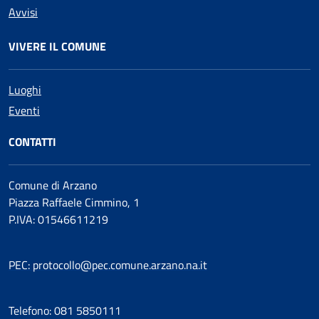
Avvisi
VIVERE IL COMUNE
Luoghi
Eventi
CONTATTI
Comune di Arzano
Piazza Raffaele Cimmino, 1
P.IVA: 01546611219
PEC: protocollo@pec.comune.arzano.na.it
Telefono: 081 5850111