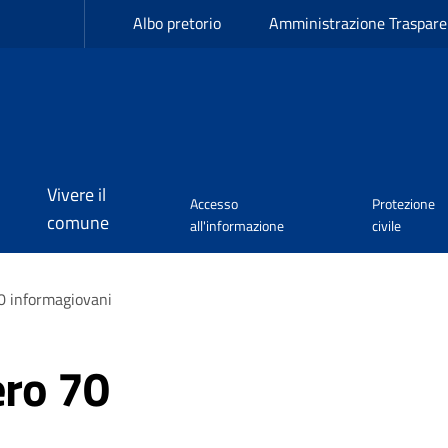
Albo pretorio
Amministrazione Traspare
Vivere il
Accesso
Protezione
comune
all'informazione
civile
 informagiovani
ro 70