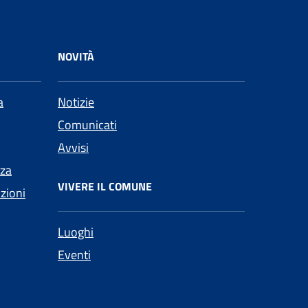
NOVITÀ
a
Notizie
Comunicati
Avvisi
nza
VIVERE IL COMUNE
nzioni
Luoghi
Eventi