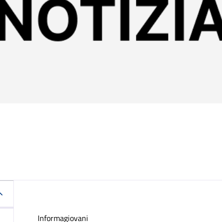
Informagiovani