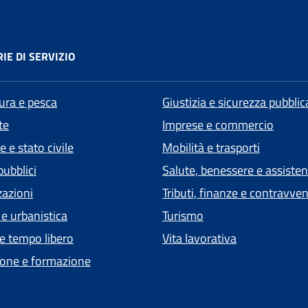
IE DI SERVIZIO
tura e pesca
Giustizia e sicurezza pubblic
te
Imprese e commercio
 e stato civile
Mobilità e trasporti
pubblici
Salute, benessere e assiste
zazioni
Tributi, finanze e contravve
 e urbanistica
Turismo
 e tempo libero
Vita lavorativa
one e formazione