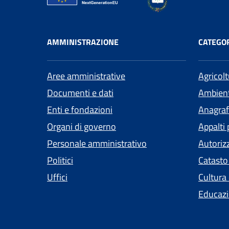
AMMINISTRAZIONE
CATEGOR
Aree amministrative
Agricol
Documenti e dati
Ambien
Enti e fondazioni
Anagrafe
Organi di governo
Appalti 
Personale amministrativo
Autoriz
Politici
Catasto
Uffici
Cultura
Educazi