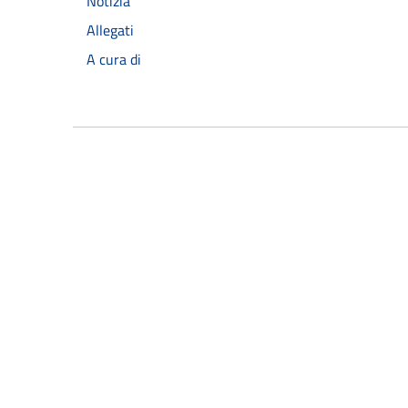
Notizia
Allegati
A cura di