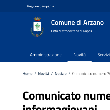
Regione Campania
Comune di Arzano
Città Metropolitana di Napoli
Amministrazione
Novità
Servizi
Home
/
Novità
/
Notizie
/
Comunicato numero 70
Comunicato nume
informagiovani