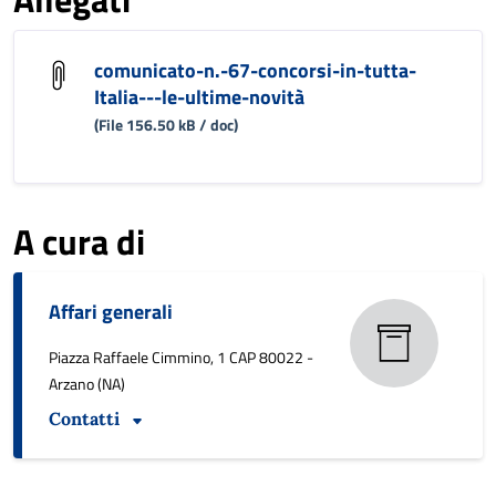
comunicato-n.-67-concorsi-in-tutta-
Italia---le-ultime-novità
(File 156.50 kB / doc)
A cura di
Affari generali
Piazza Raffaele Cimmino, 1 CAP 80022 -
Arzano (NA)
Contatti