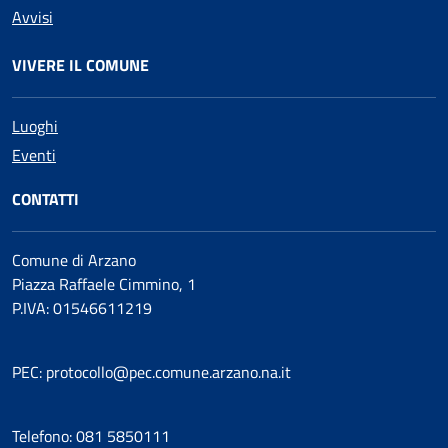
Avvisi
VIVERE IL COMUNE
Luoghi
Eventi
CONTATTI
Comune di Arzano
Piazza Raffaele Cimmino, 1
P.IVA: 01546611219
PEC: protocollo@pec.comune.arzano.na.it
Telefono: 081 5850111