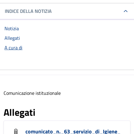
INDICE DELLA NOTIZIA
Notizia
Allegati
A cura di
Comunicazione istituzionale
Allegati
comunicato_n._63_servizio_di_Igiene_