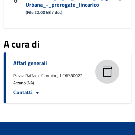
Urbana_-_prorogato_lincarico
(File 22.00 kB / doc)
A cura di
Affari generali
Piazza Raffaele Cimmino, 1 CAP 80022 -
Arzano (NA)
Contatti