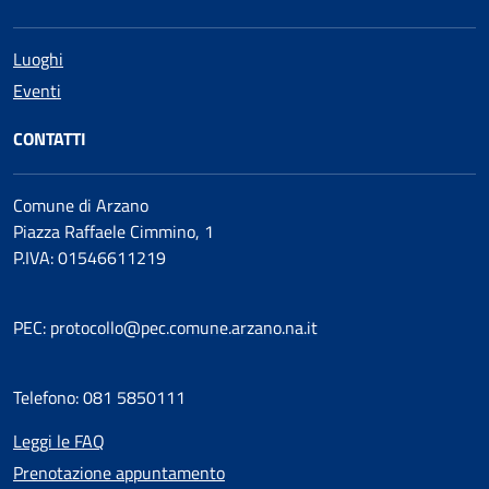
Luoghi
Eventi
CONTATTI
Comune di Arzano
Piazza Raffaele Cimmino, 1
P.IVA: 01546611219
PEC: protocollo@pec.comune.arzano.na.it
Telefono: 081 5850111
Leggi le FAQ
Prenotazione appuntamento