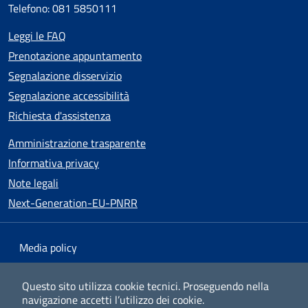
Telefono: 081 5850111
Leggi le FAQ
Prenotazione appuntamento
Segnalazione disservizio
Segnalazione accessibilità
Richiesta d'assistenza
Amministrazione trasparente
Informativa privacy
Note legali
Next-Generation-EU-PNRR
Media policy
Mappa del sito
Questo sito utilizza cookie tecnici.
Proseguendo nella
navigazione accetti l’utilizzo dei cookie.
Dichiarazione di accessibilità