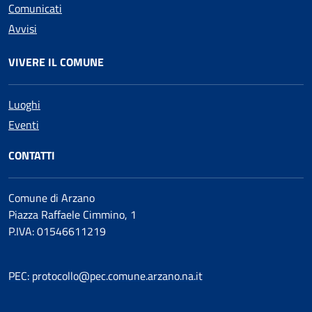
Comunicati
Avvisi
VIVERE IL COMUNE
Luoghi
Eventi
CONTATTI
Comune di Arzano
Piazza Raffaele Cimmino, 1
P.IVA: 01546611219
PEC: protocollo@pec.comune.arzano.na.it