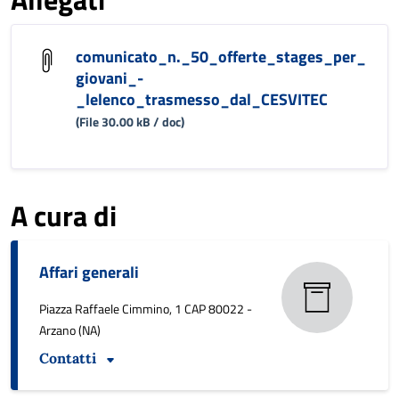
comunicato_n._50_offerte_stages_per_
giovani_-
_lelenco_trasmesso_dal_CESVITEC
(File 30.00 kB / doc)
A cura di
Affari generali
Piazza Raffaele Cimmino, 1 CAP 80022 -
Arzano (NA)
Contatti