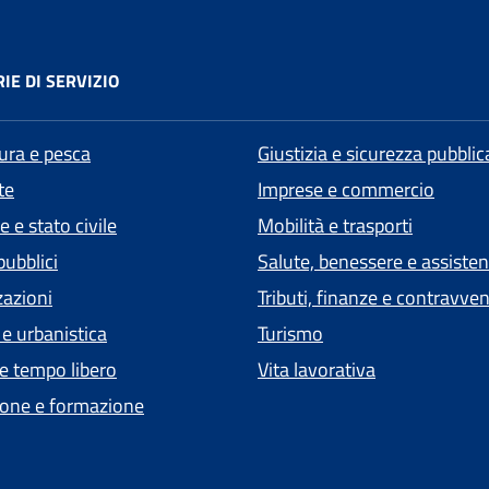
IE DI SERVIZIO
tura e pesca
Giustizia e sicurezza pubblic
te
Imprese e commercio
 e stato civile
Mobilità e trasporti
pubblici
Salute, benessere e assiste
zazioni
Tributi, finanze e contravve
 e urbanistica
Turismo
 e tempo libero
Vita lavorativa
one e formazione