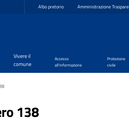
Albo pretorio
Amministrazione Traspare
Vivere il
Accesso
Protezione
comune
all'informazione
civile
38
ro 138