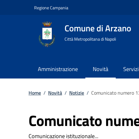
Regione Campania
Comune di Arzano
Città Metropolitana di Napoli
Amministrazione
Novità
Servizi
Home
/
Novità
/
Notizie
/
Comunicato numero 1
Comunicato nume
Comunicazione istituzionale...