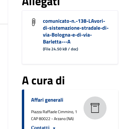
Allegati
comunicato-n.-138-LAvori-
di-sistemazione-stradale-di-
via-Bologna-e-di-via-
Barletta---A
(File 24.50 kB / doc)
A cura di
Affari generali
Piazza Raffaele Cimmino, 1
CAP 80022 - Arzano (NA)
Contatti