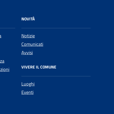
NOVITÀ
a
Notizie
Comunicati
Avvisi
nza
VIVERE IL COMUNE
nzioni
Luoghi
Eventi