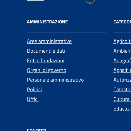
AMMINISTRAZIONE
CATEGOR
Aree amministrative
Agricol
Documenti e dati
Ambien
Enti e fondazioni
Anagrafe
Organi di governo
Appalti 
Personale amministrativo
Autoriz
Politici
Catasto
Uffici
Cultura
Educazi
CONTATTI