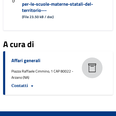
per-le-scuole-materne-statali-del-
territorio---
(File 23.50 kB / doc)
A cura di
Affari generali
Piazza Raffaele Cimmino, 1 CAP 80022 -
Arzano (NA)
Contatti