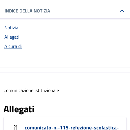
INDICE DELLA NOTIZIA
Notizia
Allegati
A cura di
Comunicazione istituzionale
Allegati
comunicato-n.-115-refezione-scolastica-