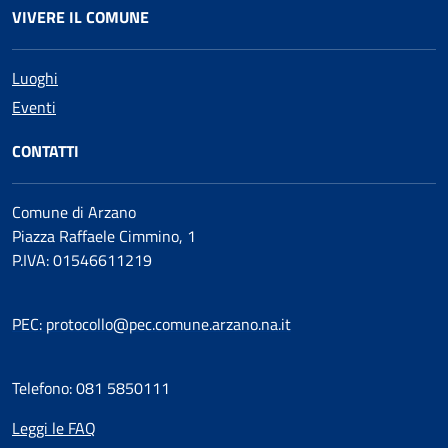
VIVERE IL COMUNE
Luoghi
Eventi
CONTATTI
Comune di Arzano
Piazza Raffaele Cimmino, 1
P.IVA: 01546611219
PEC: protocollo@pec.comune.arzano.na.it
Telefono: 081 5850111
Leggi le FAQ