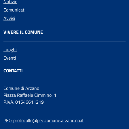
Notizie
Comunicati
Avvisi
VIVERE IL COMUNE
Luoghi
Eventi
CONTATTI
Comune di Arzano
Piazza Raffaele Cimmino, 1
P.IVA: 01546611219
PEC: protocollo@pec.comune.arzano.na.it