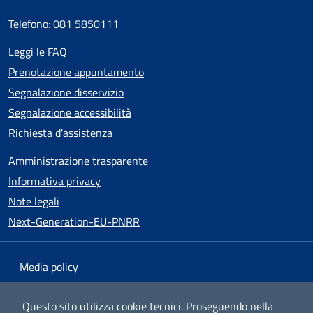
Telefono: 081 5850111
Leggi le FAQ
Prenotazione appuntamento
Segnalazione disservizio
Segnalazione accessibilità
Richiesta d'assistenza
Amministrazione trasparente
Informativa privacy
Note legali
Next-Generation-EU-PNRR
Media policy
Mappa del sito
Questo sito utilizza cookie tecnici.
Proseguendo nella