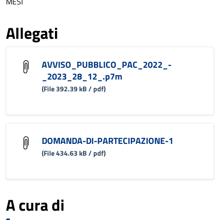
MESI
Allegati
AVVISO_PUBBLICO_PAC_2022_-
_2023_28_12_.p7m
(File 392.39 kB / pdf)
DOMANDA-DI-PARTECIPAZIONE-1
(File 434.63 kB / pdf)
A cura di