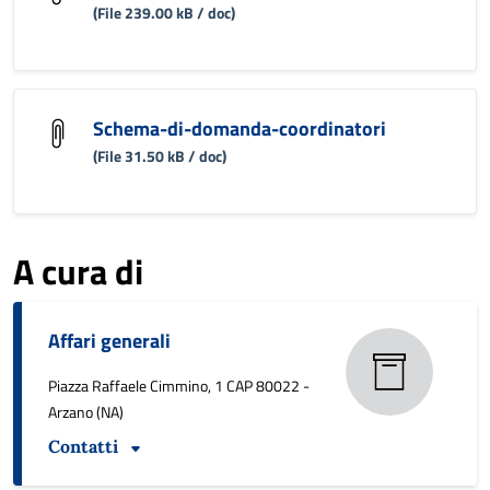
(File 239.00 kB / doc)
Schema-di-domanda-coordinatori
(File 31.50 kB / doc)
A cura di
Affari generali
Piazza Raffaele Cimmino, 1 CAP 80022 -
Arzano (NA)
Contatti