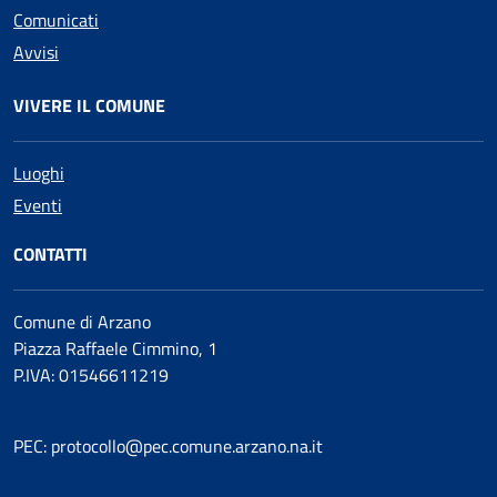
Comunicati
Avvisi
VIVERE IL COMUNE
Luoghi
Eventi
CONTATTI
Comune di Arzano
Piazza Raffaele Cimmino, 1
P.IVA: 01546611219
PEC: protocollo@pec.comune.arzano.na.it