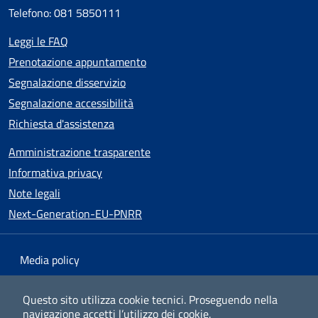
Telefono: 081 5850111
Leggi le FAQ
Prenotazione appuntamento
Segnalazione disservizio
Segnalazione accessibilità
Richiesta d'assistenza
Amministrazione trasparente
Informativa privacy
Note legali
Next-Generation-EU-PNRR
Media policy
Mappa del sito
Questo sito utilizza cookie tecnici.
Proseguendo nella
navigazione accetti l’utilizzo dei cookie.
Dichiarazione di accessibilità