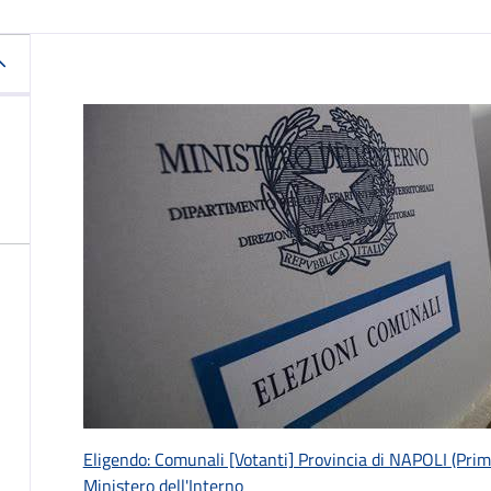
Eligendo: Comunali [Votanti] Provincia di NAPOLI (Prim
Ministero dell'Interno