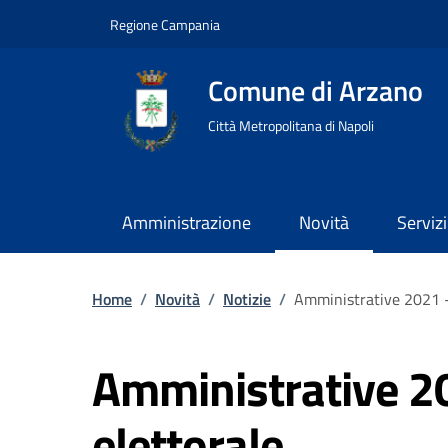
Regione Campania
Comune di Arzano
Città Metropolitana di Napoli
Amministrazione
Novità
Servizi
Home
/
Novità
/
Notizie
/
Amministrative 2021 - 
Amministrative 20
elettorale