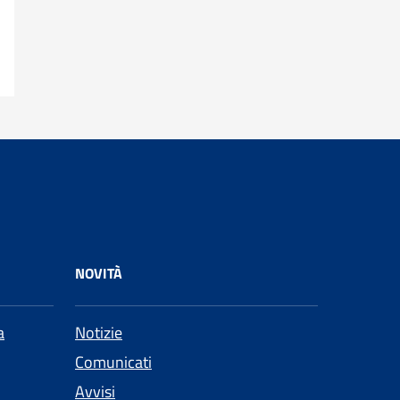
NOVITÀ
a
Notizie
Comunicati
Avvisi