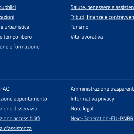
pubblici
Salute, benessere e assiste
zazioni
Tributi, finanze e contravve
 e urbanistica
Turismo
 e tempo libero
Vita lavorativa
one e formazione
e FAQ
Amministrazione trasparent
azione appuntamento
Informativa privacy
zione disservizio
Note legali
ione accessibilità
Next-Generation-EU-PNRR
ta d'assistenza