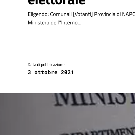
Eligendo: Comunali [Votanti] Provincia di NAPO
Ministero dell''Interno...
Dettagli della notizia
Data di pubblicazione
3 ottobre 2021