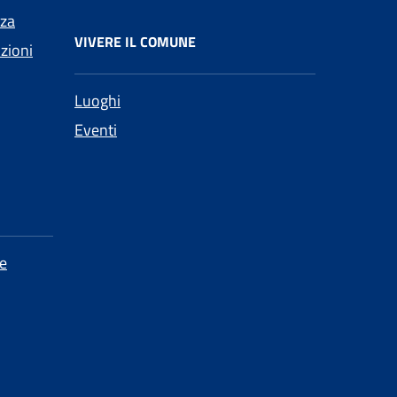
nza
VIVERE IL COMUNE
nzioni
Luoghi
Eventi
e