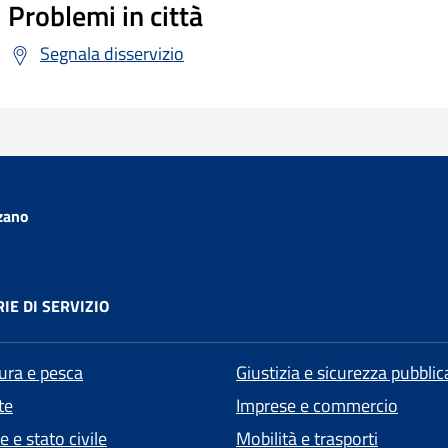
Problemi in città
Segnala disservizio
zano
IE DI SERVIZIO
tura e pesca
Giustizia e sicurezza pubblic
te
Imprese e commercio
 e stato civile
Mobilità e trasporti