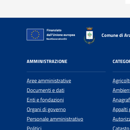
Comune di Ar
AMMINISTRAZIONE
CATEGOR
Aree amministrative
Agricol
Documenti e dati
Ambien
Enti e fondazioni
Anagrafe
Organi di governo
Appalti 
Personale amministrativo
Autoriz
Politici
Catasto