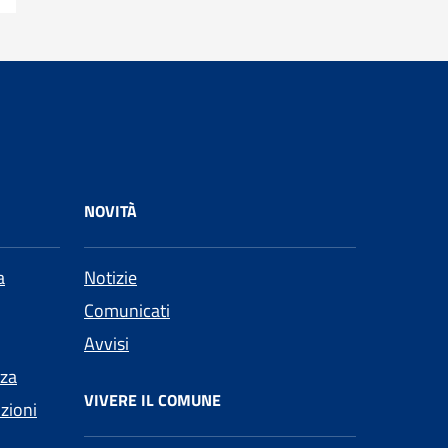
NOVITÀ
a
Notizie
Comunicati
Avvisi
nza
VIVERE IL COMUNE
nzioni