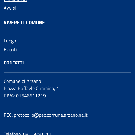
Avvisi
VIVERE IL COMUNE
Luoghi
Eventi
CONTATTI
Comune di Arzano
Piazza Raffaele Cimmino, 1
P.IVA: 01546611219
PEC: protocollo@pec.comune.arzano.na.it
Telefono: 081 5850111