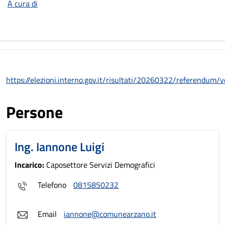
A cura di
https://elezioni.interno.gov.it/risultati/20260322/referendum/v
Persone
Ing. Iannone Luigi
Incarico:
Caposettore Servizi Demografici
Telefono
0815850232
Email
iannone@comunearzano.it