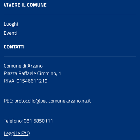
VIVERE IL COMUNE
Luoghi
Eventi
CONTATTI
Comune di Arzano
Piazza Raffaele Cimmino, 1
P.IVA: 01546611219
PEC: protocollo@pec.comune.arzano.na.it
Telefono: 081 5850111
Leggi le FAQ