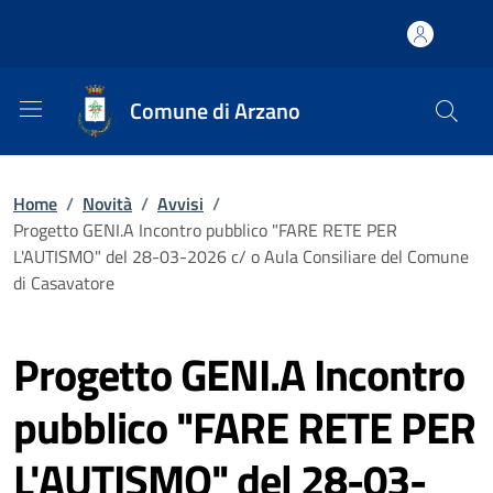
Comune di Arzano
Home
/
Novità
/
Avvisi
/
Progetto GENI.A Incontro pubblico "FARE RETE PER
L'AUTISMO" del 28-03-2026 c/ o Aula Consiliare del Comune
di Casavatore
Progetto GENI.A Incontro
pubblico "FARE RETE PER
L'AUTISMO" del 28-03-