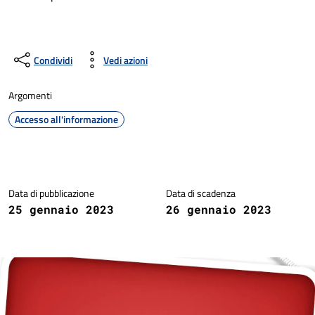
Condividi
Vedi azioni
Argomenti
Accesso all'informazione
Dettagli della notizia
Data di pubblicazione
Data di scadenza
25 gennaio 2023
26 gennaio 2023