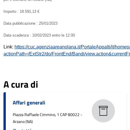
Importo : 18.591,13 €
Data pubblicazione : 25/01/2023
Data scadenza : 10/02/2023 entro le 12:00
Link:
https://cuc.agenziaareanolana.it/PortaleAppalti/it/hom
actionPath=/ExtStr2/do/FrontEnd/Bandi/view.action&
A cura di
Affari generali
Piazza Raffaele Cimmino, 1 CAP 80022 -
Arzano (NA)