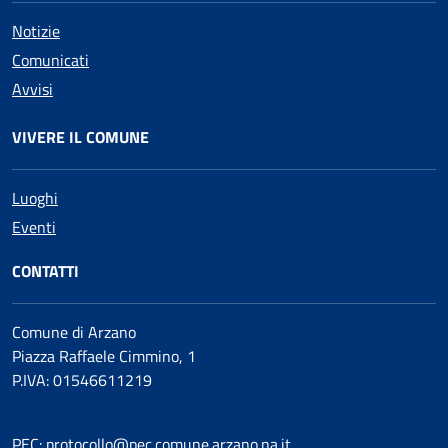
Notizie
Comunicati
Avvisi
VIVERE IL COMUNE
Luoghi
Eventi
CONTATTI
Comune di Arzano
Piazza Raffaele Cimmino, 1
P.IVA: 01546611219
PEC: protocollo@pec.comune.arzano.na.it