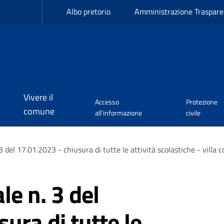
Albo pretorio
Amministrazione Traspare
Vivere il
Accesso
Protezione
comune
all'informazione
civile
 del 17.01.2023 - chiusura di tutte le attività scolastiche - villa 
le n. 3 del
ura di tutte le