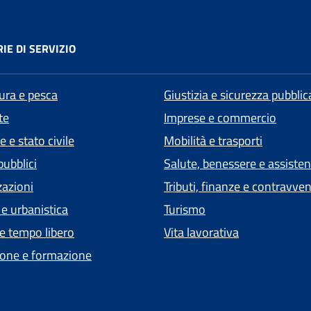
IE DI SERVIZIO
tura e pesca
Giustizia e sicurezza pubblic
te
Imprese e commercio
 e stato civile
Mobilità e trasporti
pubblici
Salute, benessere e assiste
zazioni
Tributi, finanze e contravve
 e urbanistica
Turismo
 e tempo libero
Vita lavorativa
one e formazione