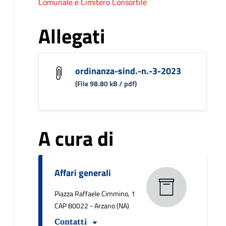
Comunale e Cimitero Consortile
Allegati
ordinanza-sind.-n.-3-2023
(File 98.80 kB / pdf)
A cura di
Affari generali
Piazza Raffaele Cimmino, 1
CAP 80022 - Arzano (NA)
Contatti