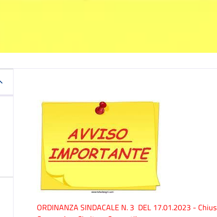
ORDINANZA SINDACALE N. 3 DEL 17.01.2023 - Chiusura d