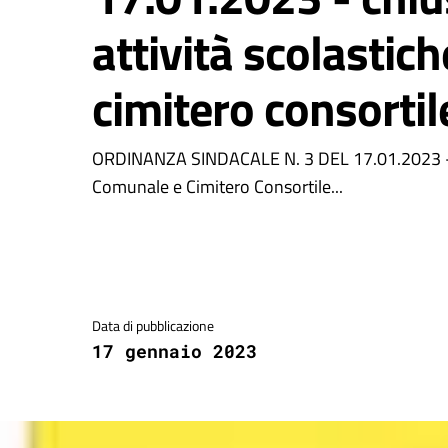
attività scolastic
cimitero consortil
ORDINANZA SINDACALE N. 3 DEL 17.01.2023 - Chiu
Comunale e Cimitero Consortile...
Dettagli della notizia
Data di pubblicazione
17 gennaio 2023