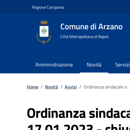
Regione Campania
Comune di Arzano
Città Metropolitana di Napoli
Amministrazione
Novità
Servizi
Home
/
Novità
/
Avvisi
/
Ordinanza sindacale n. 3
Ordinanza sindaca
17.01.2023 - chius