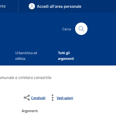
nte
Accedi all'area personale
Cerca
Urbanistica ed
Tutti gli
edilizia
argomenti
comunale e cimitero consortile
Condividi
Vedi azioni
Argomenti