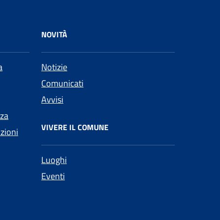
NOVITÀ
a
Notizie
Comunicati
Avvisi
nza
VIVERE IL COMUNE
nzioni
Luoghi
Eventi