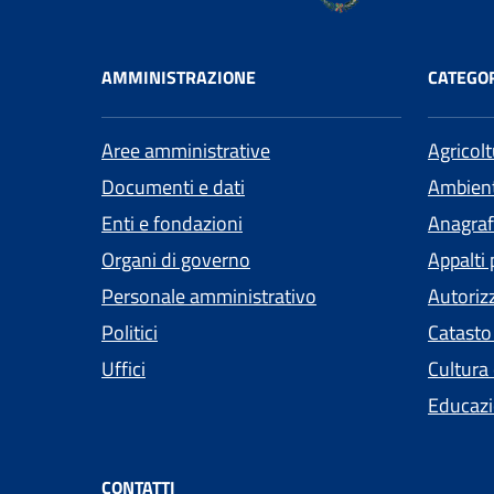
AMMINISTRAZIONE
CATEGOR
Aree amministrative
Agricol
Documenti e dati
Ambien
Enti e fondazioni
Anagrafe
Organi di governo
Appalti 
Personale amministrativo
Autoriz
Politici
Catasto
Uffici
Cultura
Educazi
CONTATTI