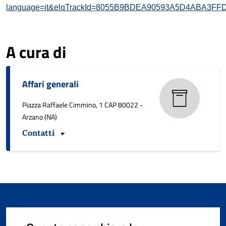
language=it&elqTrackId=8055B9BDEA90593A5D4ABA3FFDF
A cura di
Affari generali
Piazza Raffaele Cimmino, 1 CAP 80022 -
Arzano (NA)
Contatti