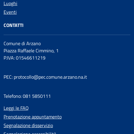
Luoghi
Eventi
CONTATTI
Comune di Arzano
Piazza Raffaele Cimmino, 1
P.IVA: 01546611219
PEC: protocollo@pec.comune.arzano.na.it
Telefono: 081 5850111
Leggi le FAQ
Prenotazione appuntamento
Segnalazione disservizio
Segnalazione accessibilità