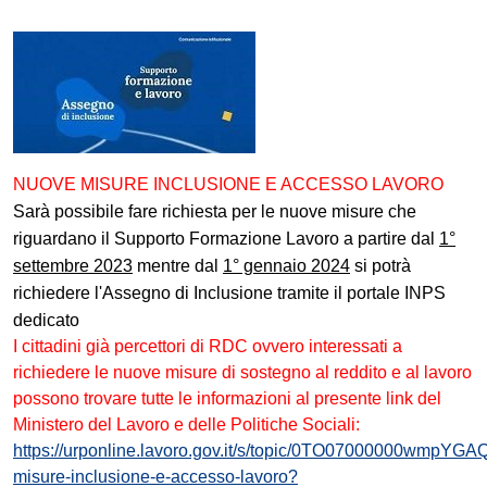
NUOVE MISURE INCLUSIONE E ACCESSO LAVORO
Sarà possibile fare richiesta per le nuove misure che
riguardano il Supporto Formazione Lavoro a partire dal
1°
settembre 2023
mentre dal
1° gennaio 2024
si potrà
richiedere l'Assegno di Inclusione tramite il portale INPS
dedicato
I cittadini già percettori di RDC ovvero interessati a
richiedere le nuove misure di sostegno al reddito e al lavoro
possono trovare tutte le informazioni al presente link del
Ministero del Lavoro e delle Politiche Sociali:
https://urponline.lavoro.gov.it/s/topic/0TO07000000wmpYGA
misure-inclusione-e-accesso-lavoro?