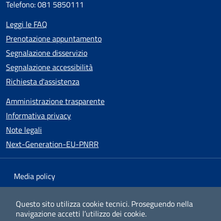
Telefono: 081 5850111
Leggi le FAQ
Prenotazione appuntamento
Segnalazione disservizio
Segnalazione accessibilità
Richiesta d'assistenza
Amministrazione trasparente
Informativa privacy
Note legali
Next-Generation-EU-PNRR
Media policy
Mappa del sito
Questo sito utilizza cookie tecnici.
Proseguendo nella
navigazione accetti l’utilizzo dei cookie.
Dichiarazione di accessibilità