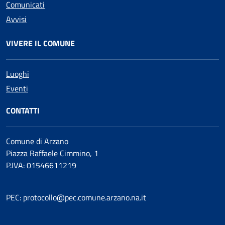
Comunicati
Avvisi
VIVERE IL COMUNE
Luoghi
Eventi
CONTATTI
Comune di Arzano
Piazza Raffaele Cimmino, 1
P.IVA: 01546611219
PEC: protocollo@pec.comune.arzano.na.it