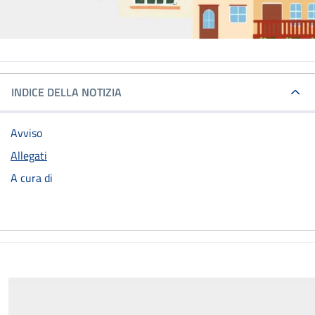
INDICE DELLA NOTIZIA
Avviso
Allegati
A cura di