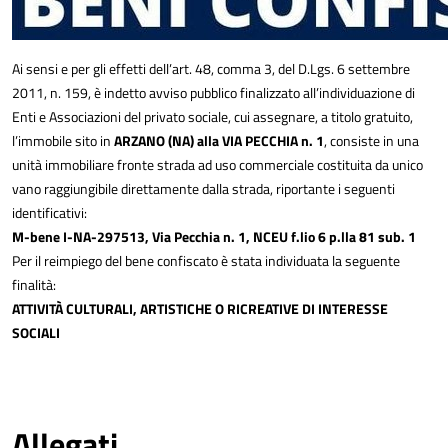
Ai sensi e per gli effetti dell’art. 48, comma 3, del D.Lgs. 6 settembre
2011, n. 159, è indetto avviso pubblico finalizzato all’individuazione di
Enti e Associazioni del privato sociale, cui assegnare, a titolo gratuito,
l’immobile sito in
ARZANO (NA) alla VIA PECCHIA n. 1
, consiste in una
unità immobiliare fronte strada ad uso commerciale costituita da unico
vano raggiungibile direttamente dalla strada, riportante i seguenti
identificativi:
M-bene I-NA-297513, Via Pecchia n. 1, NCEU f.lio 6 p.lla 81 sub. 1
Per il reimpiego del bene confiscato è stata individuata la seguente
finalità:
ATTIVITÀ CULTURALI, ARTISTICHE O RICREATIVE DI INTERESSE
SOCIALI
Allegati