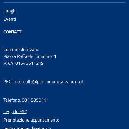
Luoghi
Eventi
CONTATTI
Comune di Arzano
Piazza Raffaele Cimmino, 1
P.IVA: 01546611219
PEC: protocollo@pec.comune.arzano.na.it
Telefono: 081 5850111
Leggi le FAQ
Prenotazione appuntamento
Segnalazione disservizio