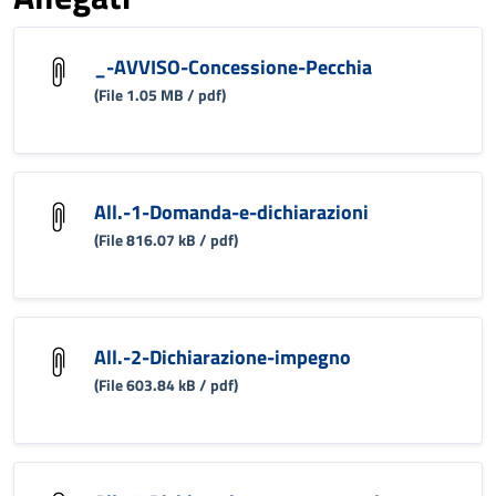
_-AVVISO-Concessione-Pecchia
(File 1.05 MB / pdf)
All.-1-Domanda-e-dichiarazioni
(File 816.07 kB / pdf)
All.-2-Dichiarazione-impegno
(File 603.84 kB / pdf)