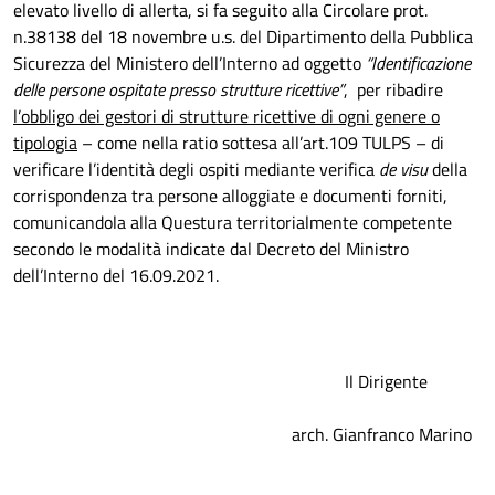
elevato livello di allerta, si fa seguito alla Circolare prot.
n.38138 del 18 novembre u.s. del Dipartimento della Pubblica
Sicurezza del Ministero dell’Interno ad oggetto
“Identificazione
delle persone ospitate presso strutture ricettive”
, per ribadire
l’obbligo dei gestori di strutture ricettive di ogni genere o
tipologia
– come nella ratio sottesa all’art.109 TULPS – di
verificare l’identità degli ospiti mediante verifica
de visu
della
corrispondenza tra persone alloggiate e documenti forniti,
comunicandola alla Questura territorialmente competente
secondo le modalità indicate dal Decreto del Ministro
dell’Interno del 16.09.2021.
Il Dirigente
arch. Gianfranco Marino